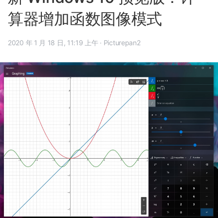
算器增加函数图像模式
2020 年 1 月 18 日, 11:19 上午
·
Picturepan2