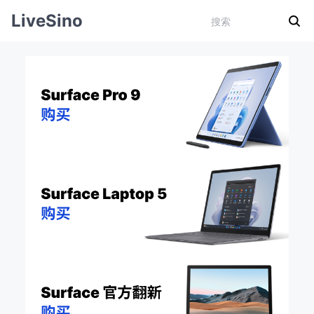
LiveSino