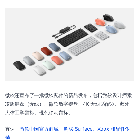
微软还宣布了一批微软配件的新品发布，包括微软设计师紧
凑版键盘（无线）、微软数字键盘、4K 无线适配器、蓝牙
人体工学鼠标、现代移动鼠标。
直达：
微软中国官方商城 - 购买 Surface、Xbox 和配件促
销