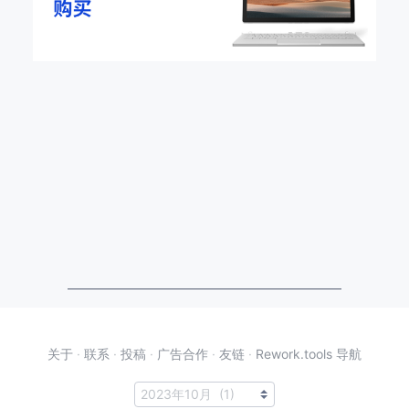
关于
·
联系
·
投稿
·
广告合作
·
友链
·
Rework.tools 导航