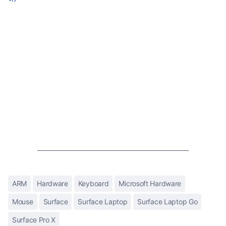
ARM
Hardware
Keyboard
Microsoft Hardware
Mouse
Surface
Surface Laptop
Surface Laptop Go
Surface Pro X