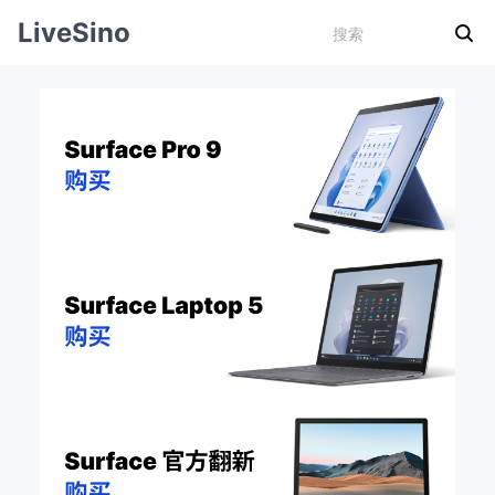
LiveSino