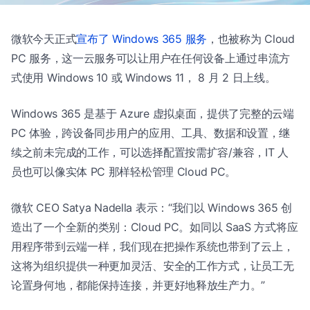
微软今天正式
宣布了 Windows 365 服务
，也被称为 Cloud
PC 服务，这一云服务可以让用户在任何设备上通过串流方
式使用 Windows 10 或 Windows 11， 8 月 2 日上线。
Windows 365 是基于 Azure 虚拟桌面，提供了完整的云端
PC 体验，跨设备同步用户的应用、工具、数据和设置，继
续之前未完成的工作，可以选择配置按需扩容/兼容，IT 人
员也可以像实体 PC 那样轻松管理 Cloud PC。
微软 CEO Satya Nadella 表示：“我们以 Windows 365 创
造出了一个全新的类别：Cloud PC。如同以 SaaS 方式将应
用程序带到云端一样，我们现在把操作系统也带到了云上，
这将为组织提供一种更加灵活、安全的工作方式，让员工无
论置身何地，都能保持连接，并更好地释放生产力。”