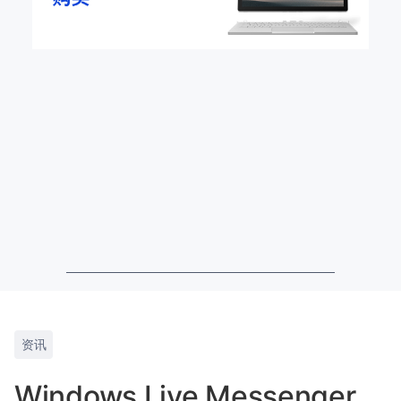
资讯
Windows Live Messenger