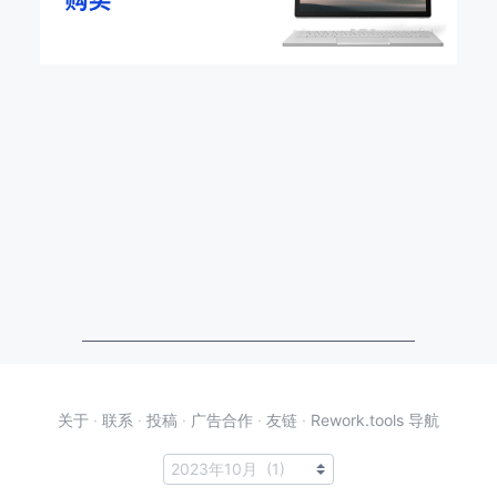
关于
·
联系
·
投稿
·
广告合作
·
友链
·
Rework.tools 导航