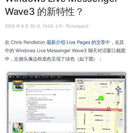
Wave3 的新特性？
2008 年 8 月 30 日, 10:09 上午
·
Picturepan2
在 Chris Pendleton
最新介绍 Live Pages 的文章
中，在其
中的 Windows Live Messenger Wave3 聊天对话窗口截图
中，左侧头像边框底色呈现了绿色（如下图）：