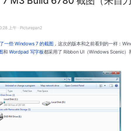
s 7 M3 Build 6780 截图（来自
8 年 9 月 20 日, 10:28 上午
·
Picturepan2
了一些 Windows 7 的截图
，这次的版本和之前看到的一样：Windows
画图
和
Wordpad 写字板
都采用了 Ribbon UI（Windows Scen