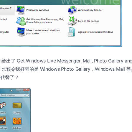
et Windows Live Messenger, Mail, Photo Gallery 
我好奇的是 Windows Photo Gallery，Windows Mail
件
代替了？