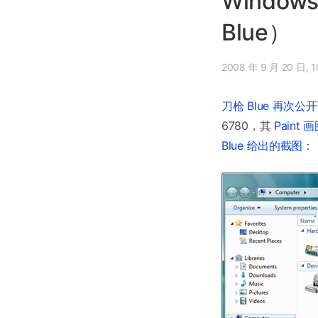
Window
Blue）
200
刀枪 Blue 再次公开
6780，其
Paint 
Blue 给出的截图
：