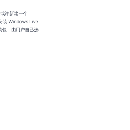
ker，或许新建一个
indows Live
线安装包，由用户自己选