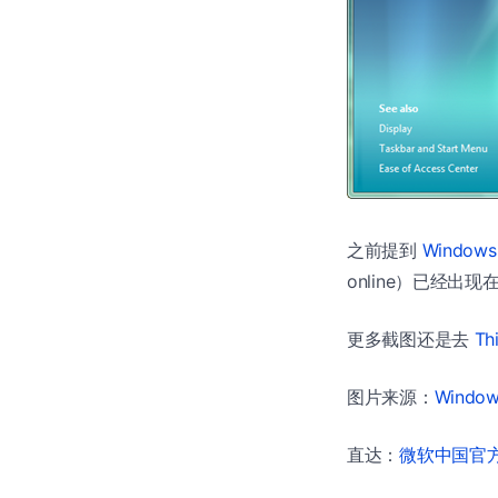
之前提到
Windo
online）已经出
更多截图还是去
Th
图片来源：
Windows
直达：
微软中国官方商