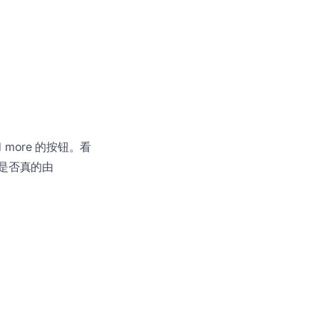
and more 的按钮。看
 等是否真的由