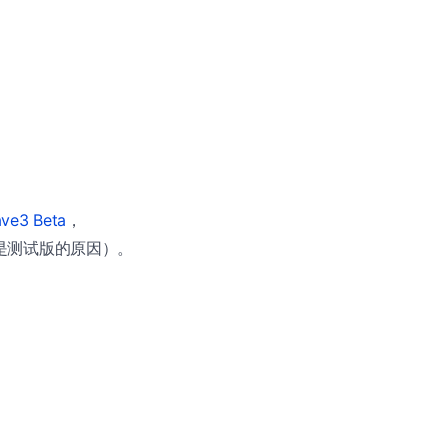
ave3 Beta
，
是测试版的原因）。