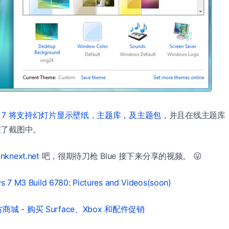
ws 7 将支持幻灯片显示壁纸，主题库，及主题包
，并且在线主题库（Ge
现在了截图中。
inknext.net
吧，很期待刀枪 Blue 接下来分享的视频。 😛
 7 M3 Build 6780: Pictures and Videos(soon)
城 - 购买 Surface、Xbox 和配件促销