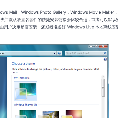
s Mail，Windows Photo Gallery，Windows Movie Ma
e 文件夹并默认放置各套件的快捷安装链接会比较合适，或者可以默认安装 W
联网后由用户决定是否安装，还或者准备好 Windows Live 本地离