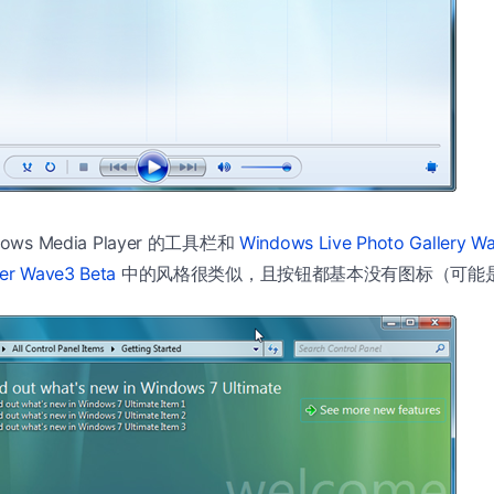
ws Media Player 的工具栏和
Windows Live Photo Gallery W
ter Wave3 Beta
中的风格很类似，且按钮都基本没有图标（可能