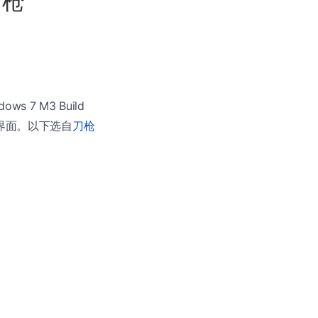
刀枪
 7 M3 Build
ic）界面。以下选自
刀枪