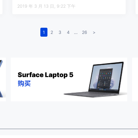
2019 年 3 月 13 日, 9:22 下午
1
2
3
4
...
26
>