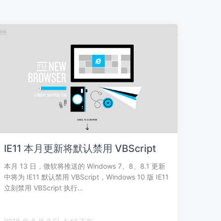
IE11 本月更新将默认禁用 VBScript
本月 13 日，微软将推送的 Windows 7、8、8.1 更新
中将为 IE11 默认禁用 VBScript，Windows 10 版 IE11
立刻禁用 VBScript 执行…