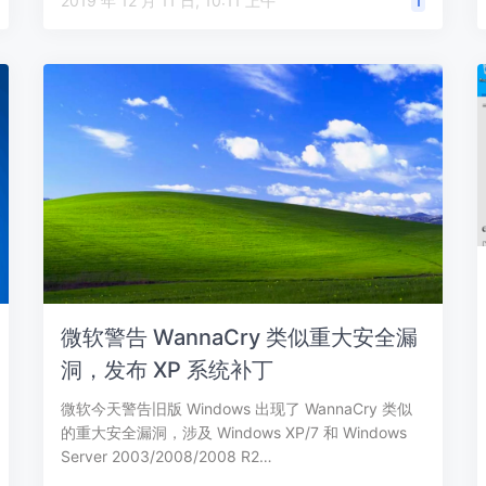
2019 年 12 月 11 日, 10:11 上午
1
微软警告 WannaCry 类似重大安全漏
洞，发布 XP 系统补丁
微软今天警告旧版 Windows 出现了 WannaCry 类似
的重大安全漏洞，涉及 Windows XP/7 和 Windows
Server 2003/2008/2008 R2…