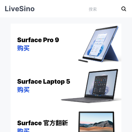
LiveSino