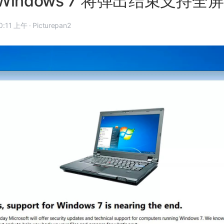
indows 7 将弹出结束支持全
9 年 12 月 11 日, 10:11 上午
·
Picturepan2