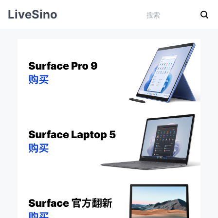
LiveSino