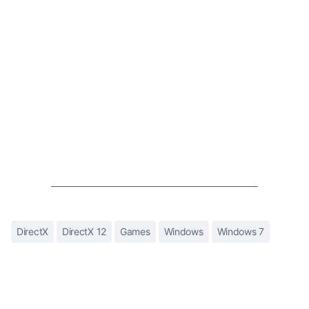
DirectX
DirectX 12
Games
Windows
Windows 7