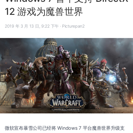
12 游戏为魔兽世界
2019 年 3 月 13 日, 9:22 下午
·
Picturepan2
微软宣布暴雪公司已经将 Windows 7 平台魔兽世界升级支