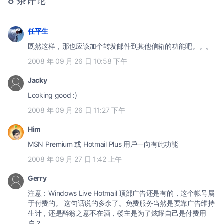
8 条评论
任平生
既然这样，那也应该加个转发邮件到其他信箱的功能吧。。。
2008 年 09 月 26 日 10:58 下午
Jacky
Looking good :)
2008 年 09 月 26 日 11:27 下午
Him
MSN Premium 或 Hotmail Plus 用戶一向有此功能
2008 年 09 月 27 日 1:42 上午
Gerry
注意：Windows Live Hotmail 顶部广告还是有的，这个帐号属
于付费的。 这句话说的多余了。免费服务当然是要靠广告维持
生计，还是醉翁之意不在酒，楼主是为了炫耀自己是付费用
户？