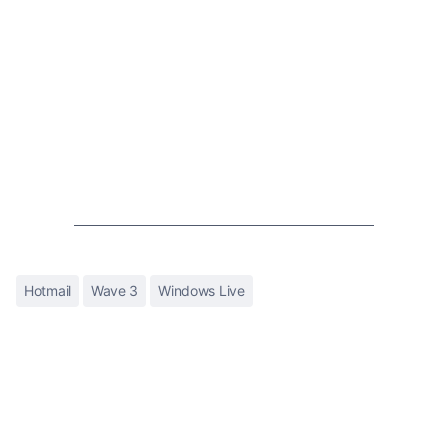
Hotmail
Wave 3
Windows Live