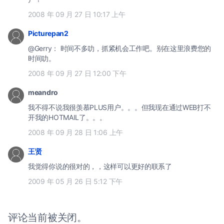
2008 年 09 月 27 日 10:17 上午
Picturepan2
@Gerry： 时间不多叻，抓紧机会工作吧。别在这里浪费您的
时间叻。
2008 年 09 月 27 日 12:00 下午
meandro
我不得不说我很羡慕PLUS用户。。。但我现在通过WEB打不
开我的HOTMAIL了。。。
2008 年 09 月 28 日 1:06 上午
王贤
我觉得你说的很对的，，这样可以更好的联系了
2009 年 05 月 26 日 5:12 下午
评论当前被关闭。