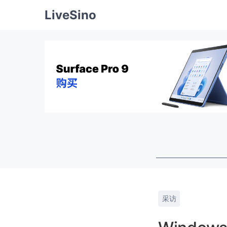
LiveSino
采访