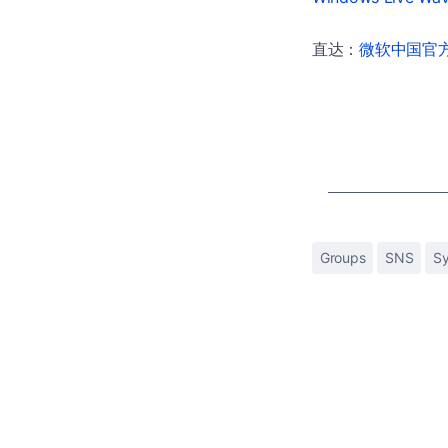
直达：
微软中国官方商
Groups
SNS
S