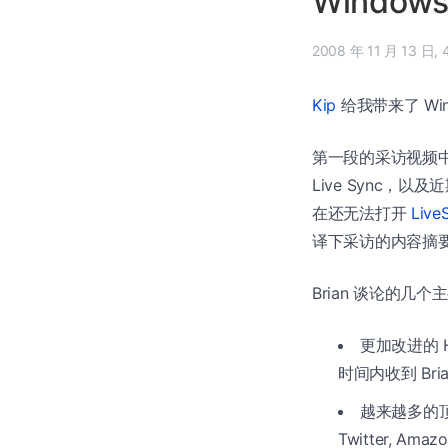
Windows 
20
Kip
给我带来了 Wind
第一段的采访视频中
Live Sync，
在还无法打开
Live
译下采访的内容摘
Brian 谈论的几
更加改进的 H
时间内收到 Bria
越来越多的顶级
Twitter, Am