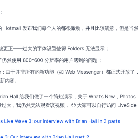
l：
 Hotmail 发布我们每个人的都很激动，并且比较满意，但是
Bug 被更正——过大的字体设置使得 Folders 无法显示；
仍然使用 800*600 分辨率的用户遇到的问题；
ssue：由于并非所有的新功能（如 Web Messenger）都正式开
新内容。
n Hall 给我们做了一个简短演示，关于 What’s New，Photos
大，我仍然无法观看该视频， 🙁 大家可以自行访问 LiveSide
 Live Wave 3: our interview with Brian Hall in 2 parts
3: Our interview with Brian Hall part 2