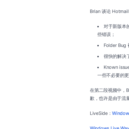
Brian 谈论 Hotmai
对于新版本的
些错误；
Folder 
很快的解决了
Known i
一些不必要的更
在第二段视频中，Bria
歉，也许是由于流量过
LiveSide：
Windows
Windows Live Wave 