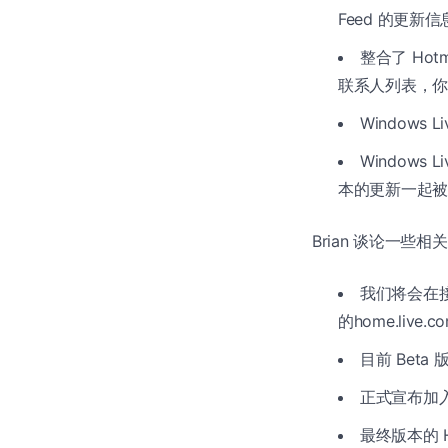
Feed 的更新
整合了 Hotm
联系人列表，你将
Windows Li
Windows 
本的更新一起被
Brian 谈论一些
我们将会在接下
的home.live.c
目前 Bet
正式宣布加入
最终版本的 Ho