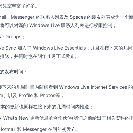
信息凭空丰富了许多。
ail、Messenger 的联系人列表及 Spaces 的朋友列表成为一个新的 
可以对新的 Windows Live 联系人列表进行权限控制；
ve Groups；
Live Sync 加入了 Windows Live Essentials，并且在接下来的
推送，并同时也在明年 1 月正式发布。
相关的发布时间：
来的几周时间内陆续看到 Windows Live Internet Servic
om、以及 Profile 和 Photos等；
a 版本的更新也同样在接下来的几周时间内推送；
 What’s New 更新信息的合作伙伴(我们之前给出了相关资料的
tmail 和 Messenger 在明年初发布。