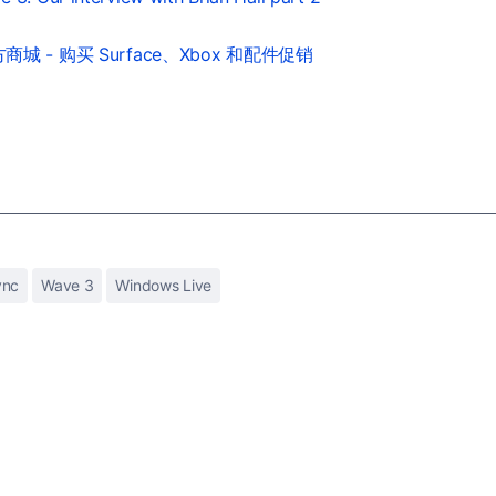
城 - 购买 Surface、Xbox 和配件促销
ync
Wave 3
Windows Live