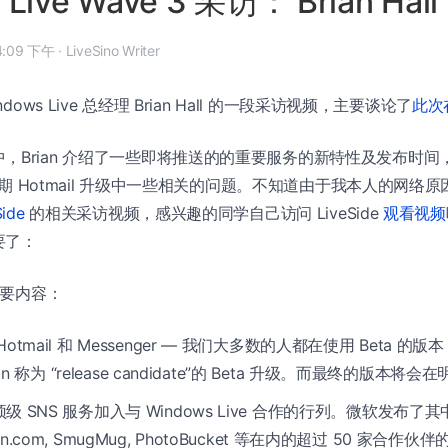
Live Wave 3 采访： Brian Hall
08 年 11 月 13 日, 4:09 下午
·
LiveSino Writer
ows Live 总经理 Brian Hall 的一段采访视频，主要谈论了
此次
，Brian 介绍了一些即将推送的的重要服务的新特性及发布时间，介
以及近期 Hotmail 升级中一些相关的问题。不知道由于我本人的网
Side
的相关采访视频，感兴趣的同学自己访问 LiveSide
观看视频
要了：
个主要内容：
otmail 和 Messenger — 我们大多数的人都在使用 Beta 
n 称为 “release candidate”的 Beta 升级。而最终的版本将
 SNS 服务加入与 Windows Live 合作的行列。微软发布了其中包括
azon.com, SmugMug, PhotoBucket 等在内的超过 50 家合作伙伴