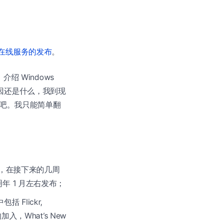
在线服务的发布
。
绍 Windows
络原因还是什么，我到现
吧。我只能简单翻
的版本，在接下来的几周
会在明年 1 月左右发布；
 Flickr,
的加入，What’s New