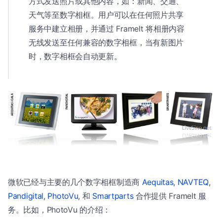
方式发送照片或其他内容，如：新闻、交通、
天气等至数字相框。用户可以在任何照片共享
服务中建立相册，并通过 FrameIt 将相册内容
无线发送至任何兼容的数字相框，当有新图片
时，数字相框会自动更新。
微软已经与主要的几个数字相框制造商
Aequitas
,
NAVTEQ
,
Pandigital
,
PhotoVu
, 和
Smartparts
合作提供 FrameIt 服
务。比如，PhotoVu 的介绍：