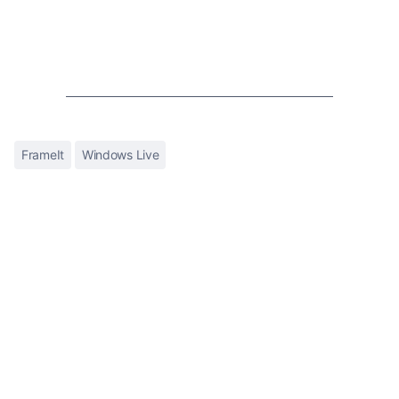
FrameIt
Windows Live