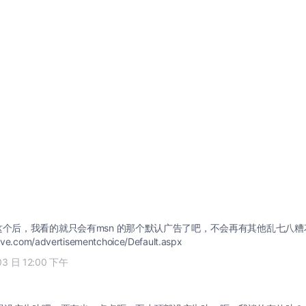
这个后，我看的就只会有msn 的那个默认广告了吧，不会再有其他乱七八
.live.com/advertisementchoice/Default.aspx
03 日 12:00 下午