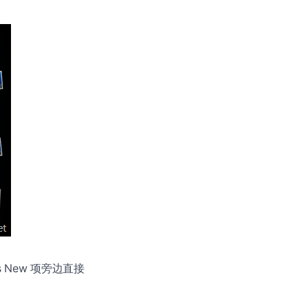
t’s New 项旁边直接