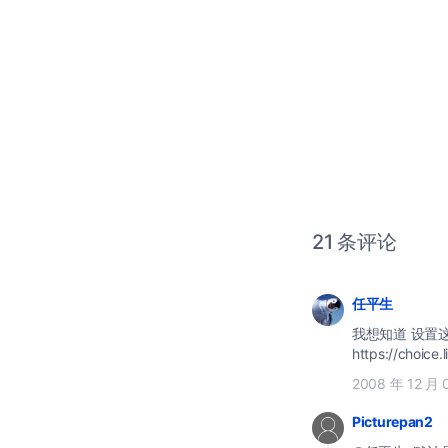
21 条评论
任平生
我想知道 设置
https://choice
2008 年 12 月 
Picturepan2