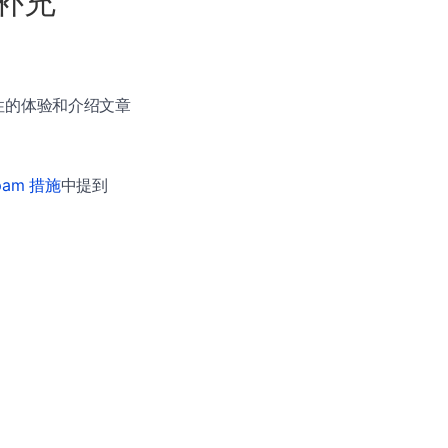
节补充
性的体验和介绍文章
Spam 措施
中提到