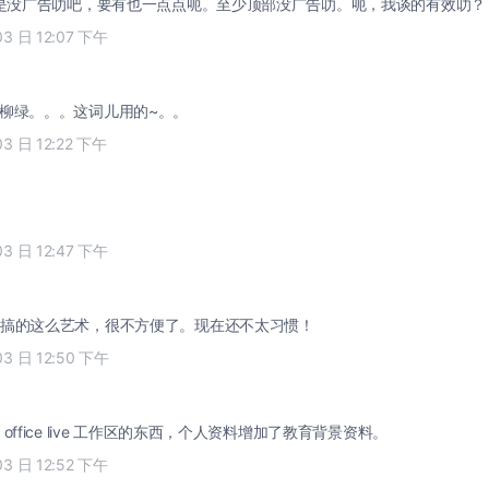
认是没广告叻吧，要有也一点点呃。至少顶部没广告叻。呃，我谈的有效叻？
03 日 12:07 下午
柳绿。。。这词儿用的~。。
03 日 12:22 下午
03 日 12:47 下午
搞的这么艺术，很不方便了。现在还不太习惯！
03 日 12:50 下午
office live 工作区的东西，个人资料增加了教育背景资料。
03 日 12:52 下午