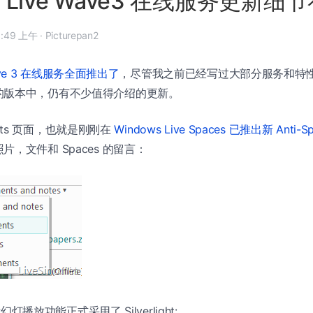
s Live Wave3 在线服务更新细
 年 12 月 3 日, 11:49 上午
·
Picturepan2
 Wave 3 在线服务全面推出了
，尽管我之前已经写过大部分服务和特
的版本中，仍有不少值得介绍的更新。
mments 页面，也就是刚刚在
Windows Live Spaces 已推出新 Anti-
，文件和 Spaces 的留言：
片幻灯播放功能正式采用了 Silverlight: