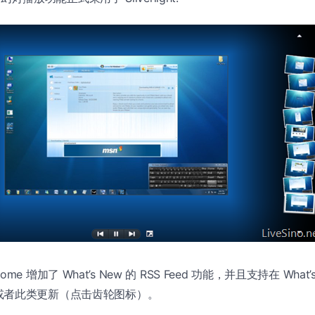
ve Home 增加了 What’s New 的 RSS Feed 功能，并且支持在 Wha
或者此类更新（点击齿轮图标）。