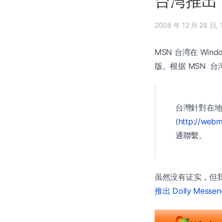
台湾推出 W
2
MSN 台湾在 Windo
版。根据 MSN 
台灣針對在地需求
(
http://web
通聯繫。
虽然没有证实，但我觉得
推出 Dolly Messen