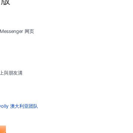
页版
essenger 网页
上與朋友溝
 Dolly 澳大利亚团队
。