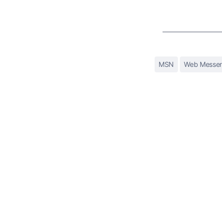
MSN
Web Messe