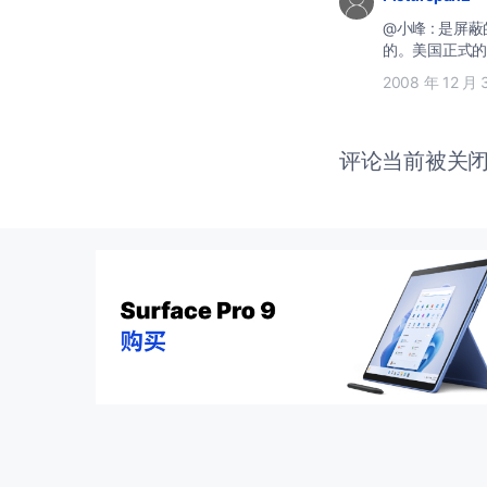
@小峰 : 是屏蔽
的。美国正式的
2008 年 12 月 
评论当前被关