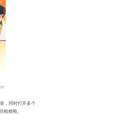
点登录，同时打开多个
些粗糙呃。