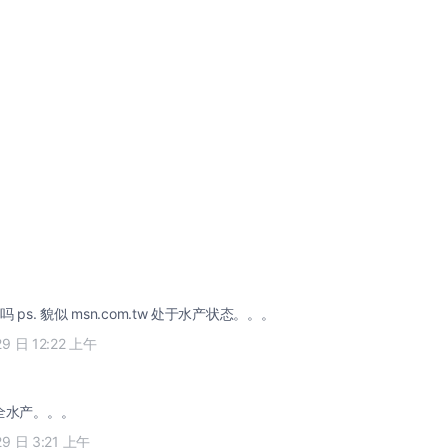
现在流行手写风吗 ps. 貌似 msn.com.tw 处于水产状态。。。
29 日 12:22 上午
完全水产。。。
29 日 3:21 上午