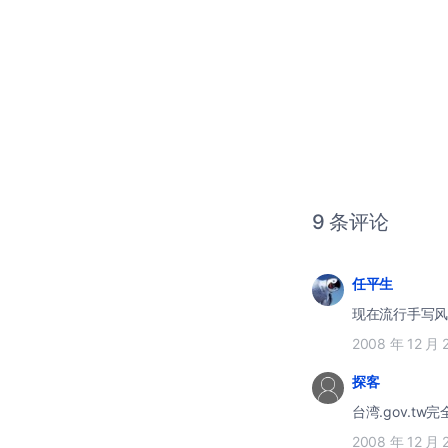
9 条评论
任平生
2008 年 12 月 
探客
台湾.gov.tw
2008 年 12 月 