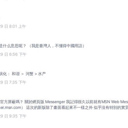
m
29 日 8:01 上午
平生 : 水产是什么意思呢？ （我是臺灣人，不懂得中國用語）
29 日 6:56 下午
 语义的演化： 和谐 ＞ 河蟹 > 水产
29 日 7:35 下午
屏蔽嗎？ 關於網頁版 Messenger 我記得很久以前就有MSN Web Mess
nger.msn.com） 這次的新版除了畫面看起來不一樣之外 似乎沒有特別的實質進
29 日 9:35 下午