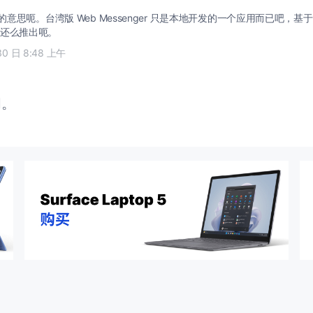
的意思呃。台湾版 Web Messenger 只是本地开发的一个应用而已吧，基于 Mess
还么推出呃。
30 日 8:48 上午
闭。