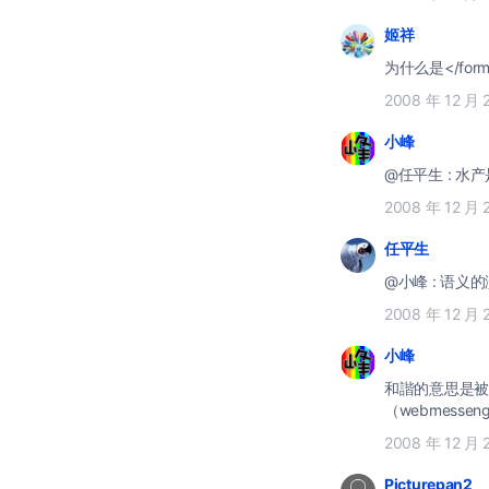
姬祥
为什么是</for
2008 年 12 月 
小峰
@任
2008 年 12 月 
任平生
@小峰 :
2008 年 12 月 
小峰
和諧的意思是被官方
（webmesse
2008 年 12 月 
Picturepan2