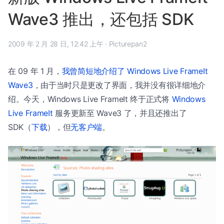
Wave3 推出，还包括 SDK
2009 年 2 月 28 日, 12:42 上午
·
Picturepan2
在 09 年 1 月，
我曾简短地介绍了 Windows Live FrameIt
Wave3
，由于当时只是更改了界面，我并没有很详细地介
绍。今天，Windows Live FrameIt 终于正式将
Windows
Live FrameIt
服务更新至 Wave3 了，并且还推出了
SDK（
下载
），但
无客户端
。