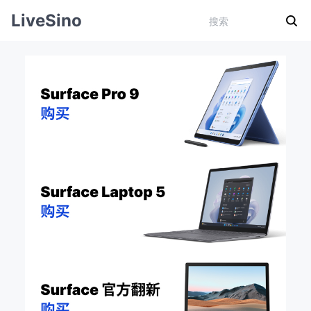
LiveSino