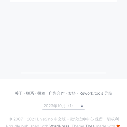
关于
·
联系
·
投稿
·
广告合作
·
友链
·
Rework.tools 导航
© 2007 - 2021 LiveSino 中文版 – 微软信仰中心 保留一切权利
Proudly published with
WordPress
. Theme
Thea
made with
♥
.