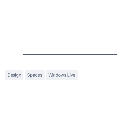
Design
Spaces
Windows Live