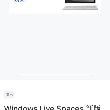
资讯
Windows Live Spaces 新版