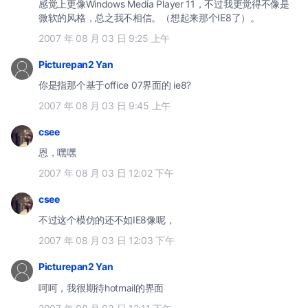
感觉上更像Windows Media Player 11，不过我更觉得不像是
微软的风格，总之我不相信。（想起来那个IE8了）。
2007 年 08 月 03 日 9:25 上午
Picturepan2 Yan
你是指那个基于office 07界面的 ie8?
2007 年 08 月 03 日 9:45 上午
csee
恩，嘿嘿
2007 年 08 月 03 日 12:02 下午
csee
不过这个模仿的还不如IE8像呢，
2007 年 08 月 03 日 12:03 下午
Picturepan2 Yan
呵呵，我很期待hotmail的界面