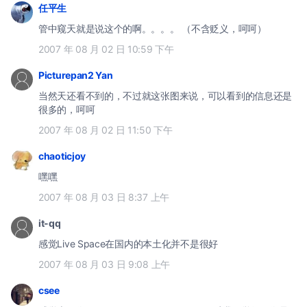
任平生
管中窥天就是说这个的啊。。。。 （不含贬义，呵呵）
2007 年 08 月 02 日 10:59 下午
Picturepan2 Yan
当然天还看不到的，不过就这张图来说，可以看到的信息还是
很多的，呵呵
2007 年 08 月 02 日 11:50 下午
chaoticjoy
嘿嘿
2007 年 08 月 03 日 8:37 上午
it-qq
感觉Live Space在国内的本土化并不是很好
2007 年 08 月 03 日 9:08 上午
csee