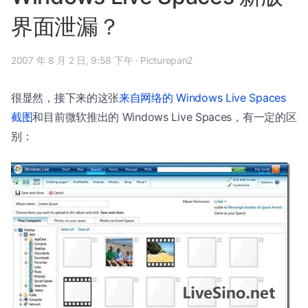
界面泄漏？
2007 年 8 月 2 日, 9:58 下午
·
Picturepan2
很显然，接下来的这张
来自网络的 Windows Live Spaces
截图
和目前微软推出的 Windows Live Spaces，有一定的区
别：