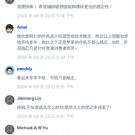
感覺很棒！ 希望綑綁硬體後能夠獲得更佳的穩定性！
2009 年 09 月 23 日 5:14 下午
Amai
微软童鞋们的作风是介绍原型或技术概念，然后让人望眼欲穿
地等待多年，相比之下还是苹果的作风不那么残忍...当然，所
谓残忍只是针对普通消费者而言~
2009 年 09 月 23 日 5:34 下午
penddy
看起来非常不错，可惜只是概念。
2009 年 09 月 23 日 6:31 下午
Jianlong Liu
很靓,不知道成品怎么样!比那些土土的笔记本强多了!
2009 年 09 月 23 日 6:41 下午
Michael.A.W.Yu