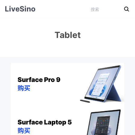
LiveSino
Tablet