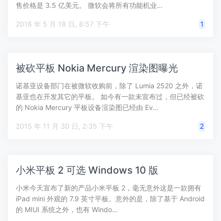
售价格是 3.5 亿美元。 微软会将所有功能机业…
2016 年 5 月 18 日, 8:57 下午
1
被砍平板 Nokia Mercury 渲染图曝光
诺基亚设备部门在被微软收购前，除了 Lumia 2520 之外，诺
基亚也在开发其它的平板。 如今有一款未宣布过，但已经被砍
的 Nokia Mercury 平板设备渲染图已经由 Ev…
2015 年 11 月 30 日, 2:35 下午
2
小米平板 2 可选 Windows 10 版
小米今天宣布了新的产品小米平板 2，毫无意外这是一款拥有
iPad mini 外观的 7.9 英寸平板。意外的是，除了基于 Android
的 MIUI 系统之外，也有 Windo…