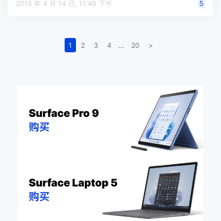
2015 年 4 月 14 日, 11:49 下午
5
1
2
3
4
...
20
>