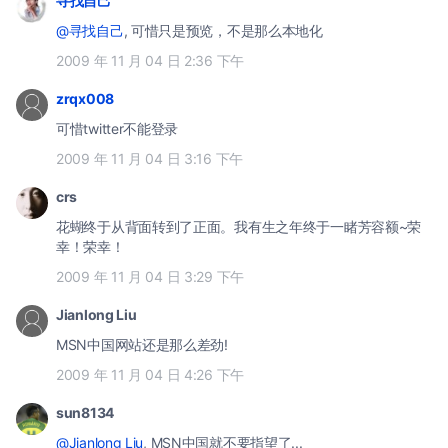
寻找自己
@寻找自己
, 可惜只是预览，不是那么本地化
2009 年 11 月 04 日 2:36 下午
zrqx008
可惜twitter不能登录
2009 年 11 月 04 日 3:16 下午
crs
花蝴终于从背面转到了正面。我有生之年终于一睹芳容额~荣
幸！荣幸！
2009 年 11 月 04 日 3:29 下午
Jianlong Liu
MSN中国网站还是那么差劲!
2009 年 11 月 04 日 4:26 下午
sun8134
@Jianlong Liu
, MSN中国就不要指望了...