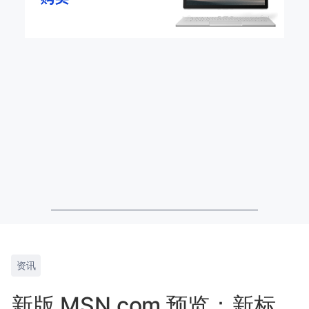
资讯
新版 MSN.com 预览：新标