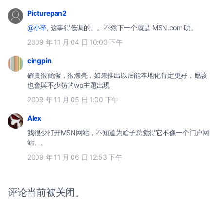
Picturepan2
@小卒
, 这事得低调的。。不然下一个就是 MSN.com 叻。
2009 年 11 月 04 日 10:00 下午
cingpin
確實很簡潔，很漂亮，如果推出以后能本地化肯定更好，應該
也會與不少仿的wp主題出現
2009 年 11 月 05 日 1:00 下午
Alex
我很少打开MSN网站，不知道为啥子总觉得它不像一个门户网
站。。
2009 年 11 月 06 日 12:53 下午
评论当前被关闭。