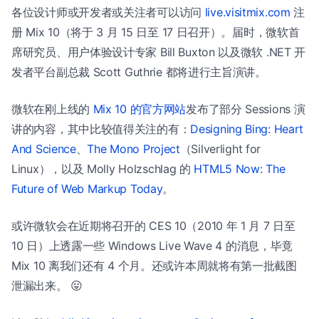
各位设计师或开发者或关注者可以访问
live.visitmix.com
注
册 Mix 10（将于 3 月 15 日至 17 日召开）。届时，微软首
席研究员、用户体验设计专家 Bill Buxton 以及微软 .NET 开
发者平台副总裁 Scott Guthrie 都将进行主旨演讲。
微软在刚上线的
Mix 10 的官方网站
发布了部分 Sessions 演
讲的内容，其中比较值得关注的有：
Designing Bing: Heart
And Science
、
The Mono Project
（Silverlight for
Linux），以及 Molly Holzschlag 的
HTML5 Now: The
Future of Web Markup Today
。
或许微软会在近期将召开的 CES 10（2010 年 1 月 7 日至
10 日）上透露一些 Windows Live Wave 4 的消息，毕竟
Mix 10 离我们还有 4 个月。还或许本周就将有第一批截图
泄漏出来。 😛