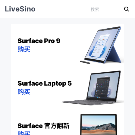
LiveSino