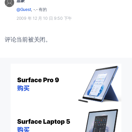
嘉豪
@Guest
, -.- 有的
2009 年 12 月 10 日 9:50 下午
评论当前被关闭。