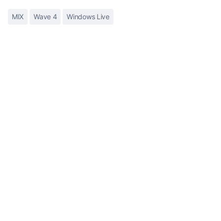
MIX
Wave 4
Windows Live