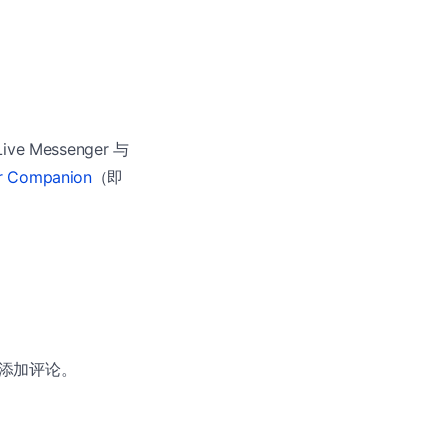
 Messenger 与
r Companion
（即
面并添加评论。