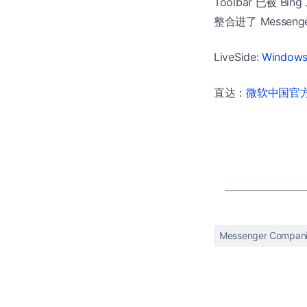
Toolbar 已被 B
整合进了 Messenger
LiveSide:
Windows
直达：
微软中国官方商
Messenger Compan