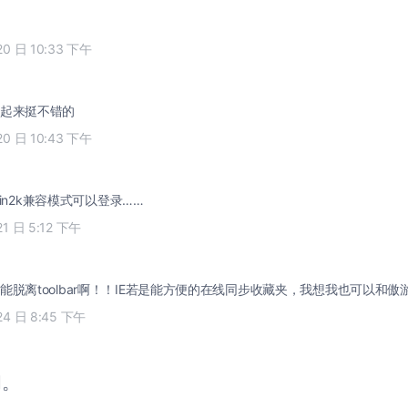
20 日 10:33 下午
起来挺不错的
20 日 10:43 下午
in2k兼容模式可以登录……
21 日 5:12 下午
脱离toolbar啊！！IE若是能方便的在线同步收藏夹，我想我也可以和傲游say
24 日 8:45 下午
闭。