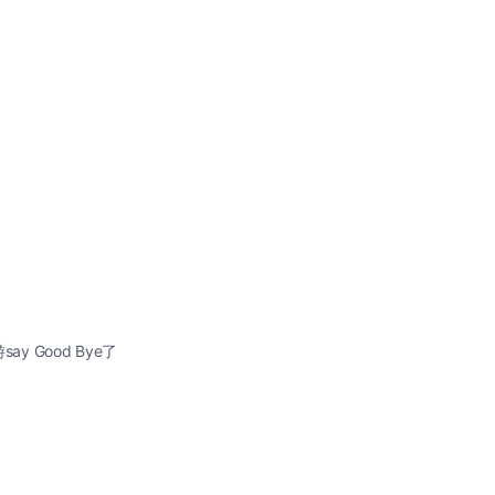
 Good Bye了