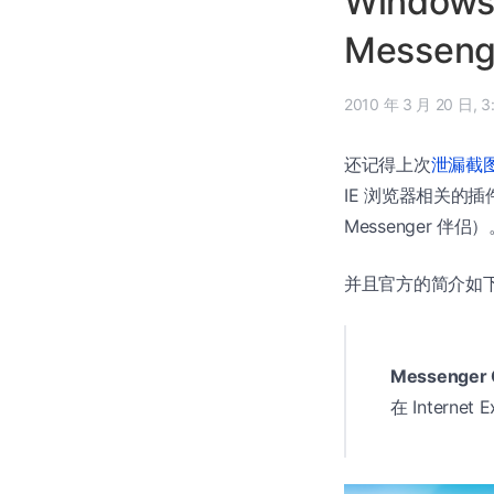
Windows
Messeng
2010
还记得上次
泄漏截图中
IE 浏览器相关的
Messenger 伴侣
并且官方的简介如
Messenger 
在 Inter