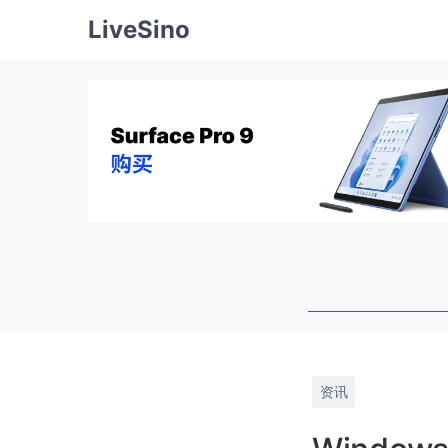
LiveSino
资讯