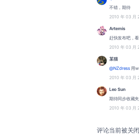
不错，期待
2010 年 03 月 
Artemis
赶快发布吧，看
2010 年 03 月 
某猫
@NZdress
用w
2010 年 03 月 
Leo Sun
期待同步收藏夹能
2010 年 03 月 
评论当前被关