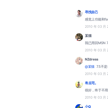
寻找自己
感觉上功能和fac
2010 年 03 月 
某猫
我已用回MSN 
2010 年 03 月 
NZdress
@某猫
7.5不
2010 年 03 月 
有点宅。
很好，终于不用
2010 年 03 月 
小Q