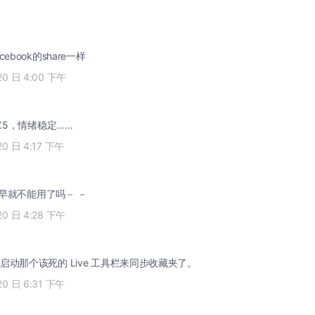
ebook的share一样
20 日 4:00 下午
7.5，情绪稳定……
20 日 4:17 下午
是早就不能用了吗－ －
20 日 4:28 下午
启动那个该死的 Live 工具栏来同步收藏夹了。
20 日 6:31 下午