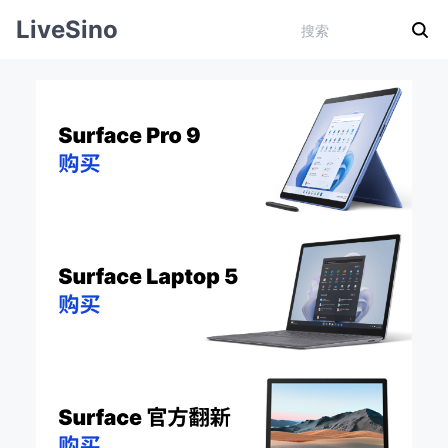
LiveSino