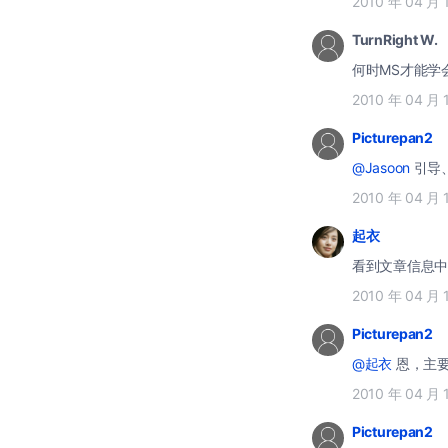
2010 年 04 月 
TurnRight W.
何时MS才能学
2010 年 04 月 
Picturepan2
@Jasoon
引导、
2010 年 04 月 
起衣
看到文章信息中
2010 年 04 月 
Picturepan2
@起衣
恩，主要
2010 年 04 月 
Picturepan2