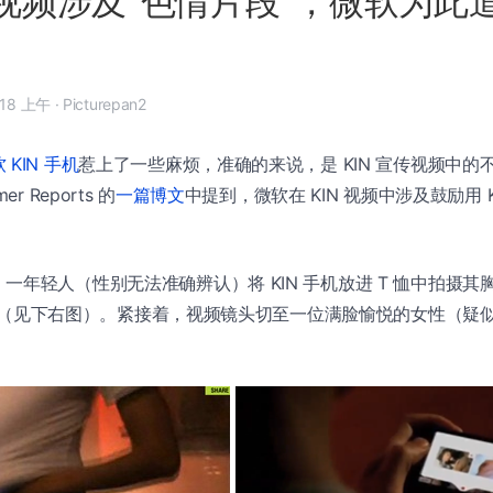
宣传视频涉及“色情片段”，微软为此
年 4 月 18 日, 3:18 上午
·
Picturepan2
 KIN 手机
惹上了一些麻烦，准确的来说，是 KIN 宣传视频中的
r Reports 的
一篇博文
中提到，微软在 KIN 视频中涉及鼓励用 
一年轻人（性别无法准确辨认）将 KIN 手机放进 T 恤中拍摄
分享界面（见下右图）。紧接着，视频镜头切至一位满脸愉悦的女性（疑