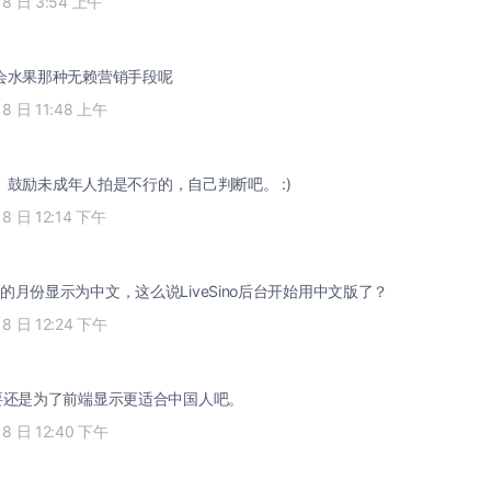
18 日 3:54 上午
会水果那种无赖营销手段呢
18 日 11:48 上午
鼓励未成年人拍是不行的，自己判断吧。 :)
18 日 12:14 下午
的月份显示为中文，这么说LiveSino后台开始用中文版了？
18 日 12:24 下午
还是为了前端显示更适合中国人吧。
18 日 12:40 下午