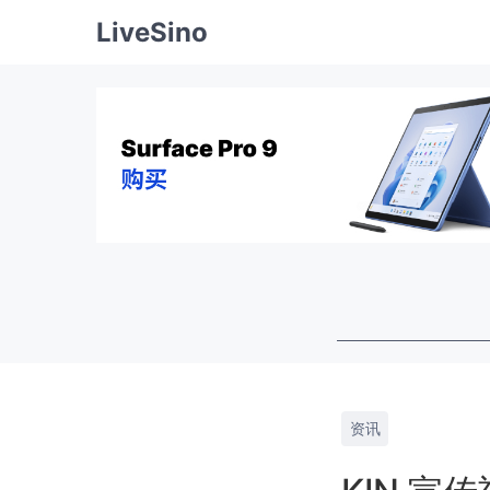
LiveSino
资讯