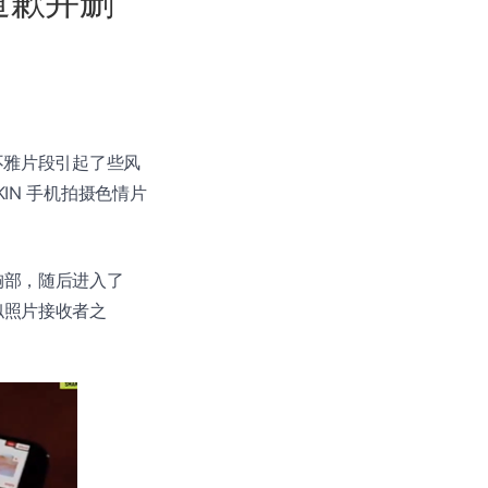
道歉并删
不雅片段引起了些风
KIN 手机拍摄色情片
其胸部，随后进入了
似照片接收者之