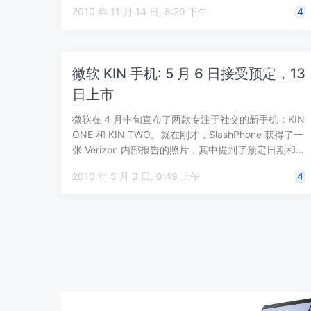
会随重…
2010 年 11 月 14 日, 8:29 下午
4
微软 KIN 手机: 5 月 6 日接受预定，13
日上市
微软在 4 月中旬宣布了两款专注于社交的新手机：KIN
ONE 和 KIN TWO。就在刚才，SlashPhone 获得了一
张 Verizon 内部报告的照片，其中提到了预定日期和…
2010 年 5 月 3 日, 8:49 上午
4