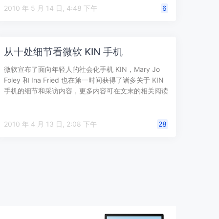
2010 年 5 月 14 日, 4:48 下午
6
从十处细节看微软 KIN 手机
微软宣布了面向年轻人的社会化手机 KIN，Mary Jo
Foley 和 Ina Fried 也在第一时间获得了诸多关于 KIN
手机的细节和采访内容，更多内容可在文末的相关阅读
中…
2010 年 4 月 13 日, 2:08 下午
28