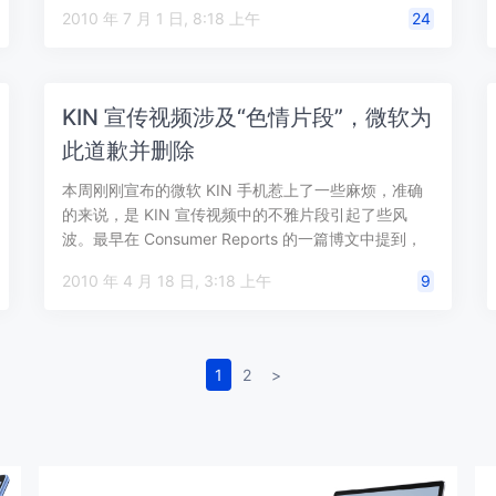
2010 年 7 月 1 日, 8:18 上午
24
KIN 宣传视频涉及“色情片段”，微软为
此道歉并删除
本周刚刚宣布的微软 KIN 手机惹上了一些麻烦，准确
的来说，是 KIN 宣传视频中的不雅片段引起了些风
波。最早在 Consumer Reports 的一篇博文中提到，
微软在 KIN…
2010 年 4 月 18 日, 3:18 上午
9
1
2
>