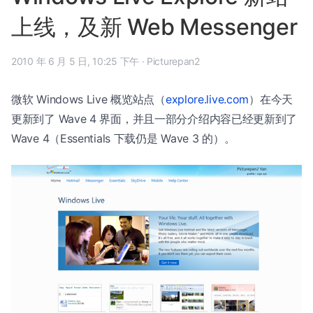
上线，及新 Web Messenger
2010 年 6 月 5 日, 10:25 下午
·
Picturepan2
微软 Windows Live 概览站点（
explore.live.com
）在今天
更新到了 Wave 4 界面，并且一部分介绍内容已经更新到了
Wave 4（Essentials 下载仍是 Wave 3 的）。