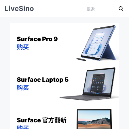
LiveSino