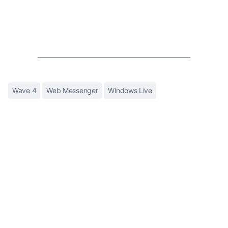
Wave 4
Web Messenger
Windows Live