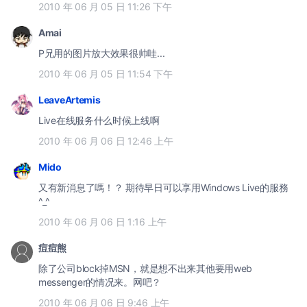
2010 年 06 月 05 日 11:26 下午
Amai
P兄用的图片放大效果很帅哇...
2010 年 06 月 05 日 11:54 下午
LeaveArtemis
Live在线服务什么时候上线啊
2010 年 06 月 06 日 12:46 上午
Mido
又有新消息了嗎！？ 期待早日可以享用Windows Live的服務
^_^
2010 年 06 月 06 日 1:16 上午
痘痘熊
除了公司block掉MSN，就是想不出来其他要用web
messenger的情况来。网吧？
2010 年 06 月 06 日 9:46 上午