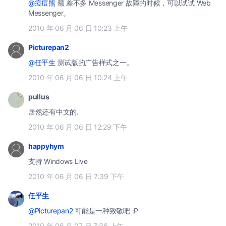
@痘痘熊
额 差不多 Messenger 故障的时候，可以试试 Web
Messenger。
2010 年 06 月 06 日 10:23 上午
Picturepan2
@任平生
测试版的广告样式之一。
2010 年 06 月 06 日 10:24 上午
pullus
居然还有中文的.
2010 年 06 月 06 日 12:29 下午
happyhym
支持 Windows Live
2010 年 06 月 06 日 7:39 下午
任平生
@Picturepan2
可能是一种致敬吧 :P
2010 年 06 月 07 日 7:36 上午