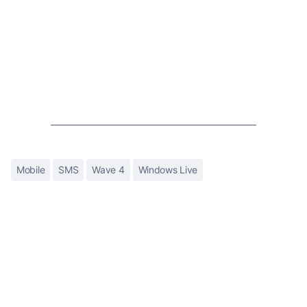
Mobile
SMS
Wave 4
Windows Live