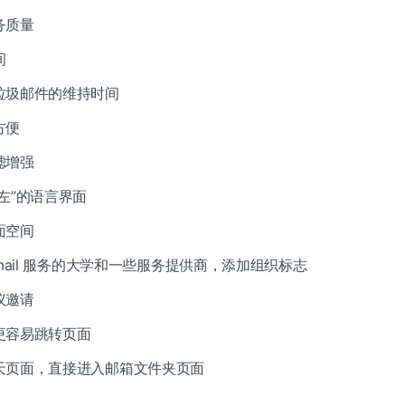
务质量
间
垃圾邮件的维持时间
方便
滤增强
左”的语言界面
面空间
tmail 服务的大学和一些服务提供商，添加组织标志
议邀请
更容易跳转页面
天页面，直接进入邮箱文件夹页面