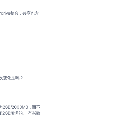
drive整合，共享也方
他没变化是吗？
示为2GB/2000MB，而不
把2GB填满的。 有兴致