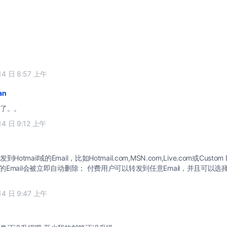
14 日 8:57 上午
an
了。。
14 日 9:12 上午
tmail域的Email，比如Hotmail.com,MSN.com,Live.com或Custom D
过的Email会被立即自动删除； 付费用户可以转发到任意Email，并且可以
14 日 9:47 上午