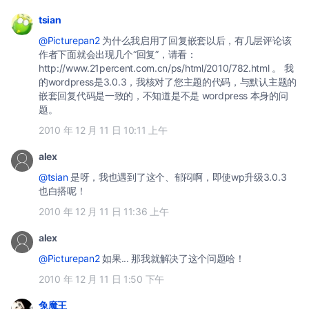
tsian
@Picturepan2
为什么我启用了回复嵌套以后，有几层评论该
作者下面就会出现几个“回复”，请看：
http://www.21percent.com.cn/ps/html/2010/782.html 。 我
的wordpress是3.0.3，我核对了您主题的代码，与默认主题的
嵌套回复代码是一致的，不知道是不是 wordpress 本身的问
题。
2010 年 12 月 11 日 10:11 上午
alex
@tsian
是呀，我也遇到了这个、郁闷啊，即使wp升级3.0.3
也白搭呢！
2010 年 12 月 11 日 11:36 上午
alex
@Picturepan2
如果... 那我就解决了这个问题哈！
2010 年 12 月 11 日 1:50 下午
兔魔王