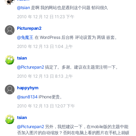
@tsian
是啊 我的网站也是遇到这个问题 郁闷很久
2010 年 12 月 12 日 11:23 下午
Picturepan2
@兔魔王
在 WordPress 后台将 评论设置为 两级 嵌套。
2010 年 12 月 13 日 1:04 上午
tsian
@Picturepan2
搞定了。多谢。建议在主题里注明一下。
2010 年 12 月 13 日 8:13 上午
happyhym
@sun8134
iPhone更贵。
2010 年 12 月 13 日 12:07 下午
tsian
@Picturepan2
另外，我想建议一下，在mobile版的主题中能
否加入图片的自动缩放？否则在电脑上看的图片在手机上就硕