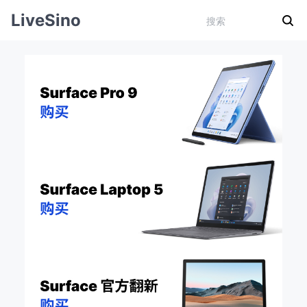
LiveSino