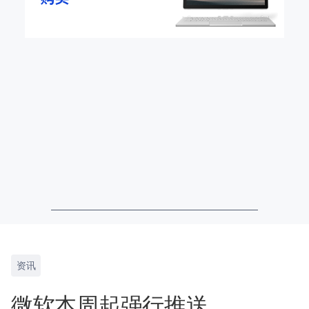
资讯
微软本周起强行推送