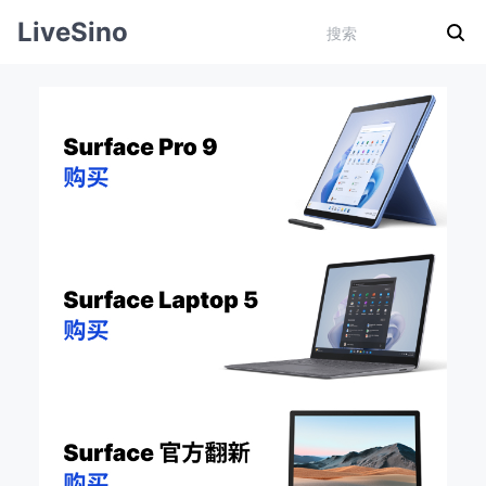
LiveSino