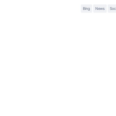
Bing
News
Soc