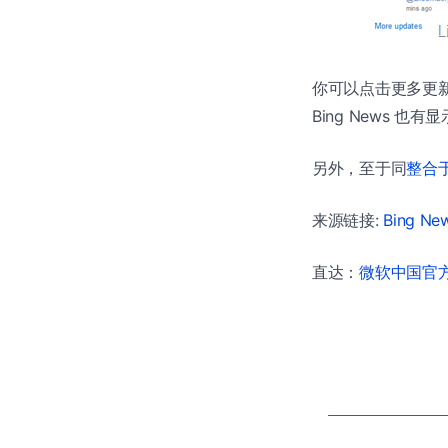
你可以点击更多更
Bing News 
另外，至于同
整合于 
来源链接:
Bing Ne
直达：
微软中国官方商