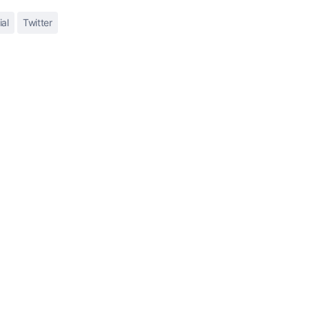
ial
Twitter