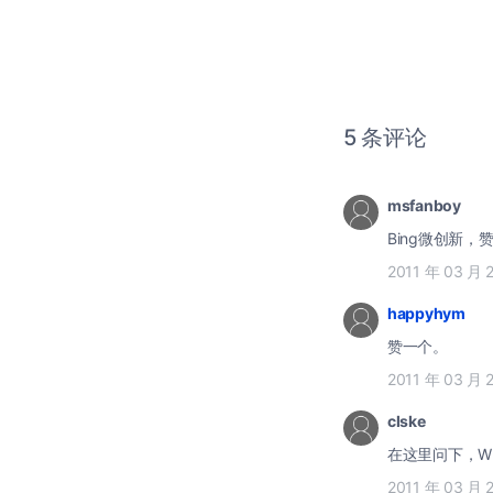
5 条评论
msfanboy
Bing微创新，
2011 年 03 月 
happyhym
赞一个。
2011 年 03 月 
clske
在这里问下，W
2011 年 03 月 