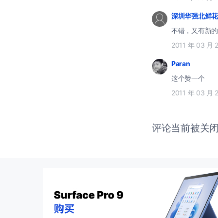
深圳华强北鲜花
不错，又有新的
2011 年 03 月 
Paran
这个赞一个
2011 年 03 月 
评论当前被关