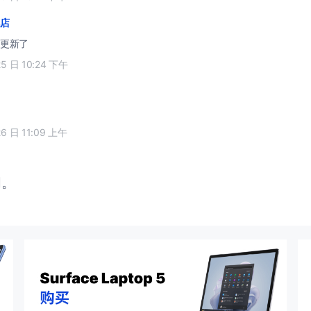
店
更新了
25 日 10:24 下午
26 日 11:09 上午
闭。