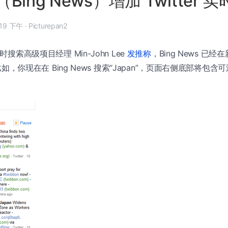
ing News）增加 Twitter 
年 3 月 25 日, 3:19 下午
·
Picturepan2
搜索高级项目经理 Min-John Lee
发推称
，Bing News 已
。比如，你现在在 Bing News 搜索“Japan”，页面右侧底部将包含可滚