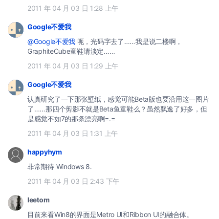
2011 年 04 月 03 日 1:28 上午
Google不爱我
@Google不爱我
呃，光码字去了……我是说二楼啊，
GraphiteCube童鞋请淡定……
2011 年 04 月 03 日 1:29 上午
Google不爱我
认真研究了一下那张壁纸，感觉可能Beta版也要沿用这一图片
了……那四个剪影不就是Beta鱼童鞋么？虽然飘逸了好多，但
是感觉不如7的那条漂亮啊=.=
2011 年 04 月 03 日 1:31 上午
happyhym
非常期待 Windows 8.
2011 年 04 月 03 日 2:43 下午
leetom
目前来看Win8的界面是Metro UI和Ribbon UI的融合体。