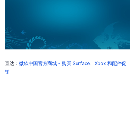
直达：
微软中国官方商城 - 购买 Surface、Xbox 和配件促
销