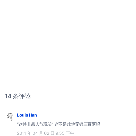
14 条评论
Louis Han
“这并非愚人节玩笑” 这不是此地无银三百两吗
2011 年 04 月 02 日 9:55 下午