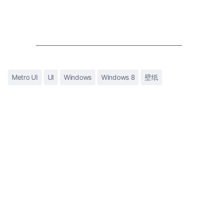
Metro UI
UI
Windows
Windows 8
壁纸