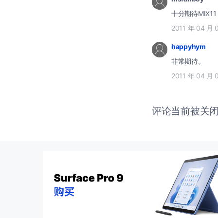
十分期待MIX11
2011 年 04 月 
happyhym
非常期待。
2011 年 04 月 
评论当前被关