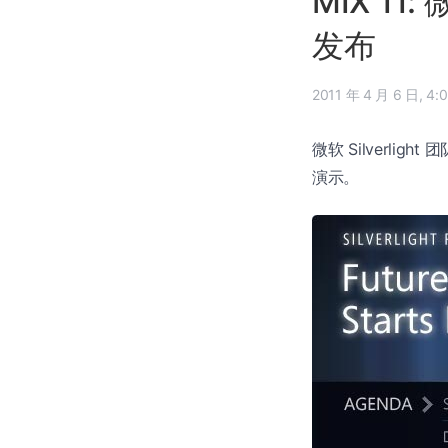
MIX 11: 
发布
2011 年 4
微软 Silverlight 团
演示。