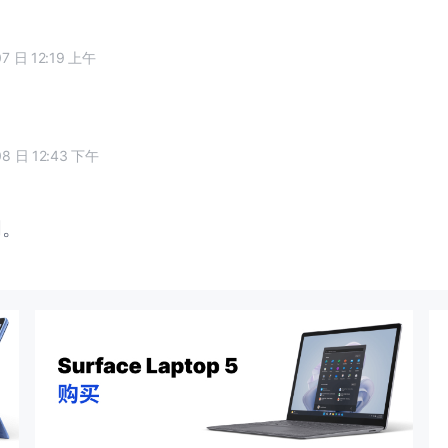
07 日 12:19 上午
08 日 12:43 下午
闭。