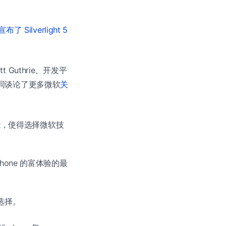
宣布了 Silverlight 5
t Guthrie、开发平
r 共同谈论了更多微软
关
功能，使得选择微软技
s Phone 的富体验的最
选择。