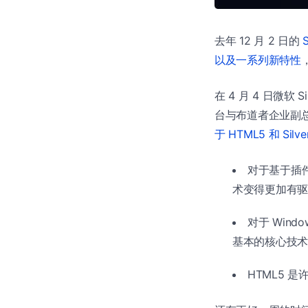
去年 12 月 2 日的
S
以及一系列新特性
在 4 月 4 日微软 
台与布道者企业副总裁 
于 HTML5 和 Silv
对于基于插件
术变得更加有驱
对于 Windo
基本的核心技术
HTML5