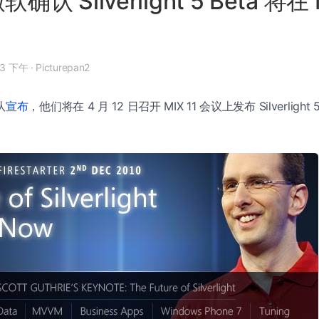
微软确认 Silverlight 5 Beta 将在 
 月 6 日, 4:03 下午
·
Picturepan2
队
宣布
，他们将在 4 月 12 日召开 MIX 11 会议上发布 Silverligh