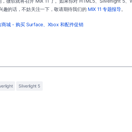
就将召开 MIX 11 了。如果你对 HTML5、Silverlight 5、Wi
re 感兴趣的话，不妨关注一下，敬请期待我们的
MIX 11 专题报导
。
城 - 购买 Surface、Xbox 和配件促销
verlight
Silverlight 5