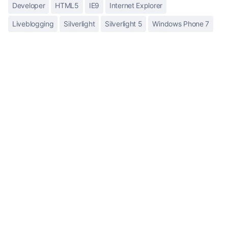
Developer
HTML5
IE9
Internet Explorer
Liveblogging
Silverlight
Silverlight 5
Windows Phone 7