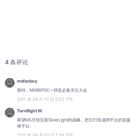
4 条评论
msfanboy
期待，MIX和PDC一样是必备关注大会
2011 年 04 月 10 日 5:02 下午
TurnRight W.
希望MS尽快完善SliverLight的战略，把它打造成跨平台的富媒
体平台。
2011 年 04 月 10 日 7:39 下午