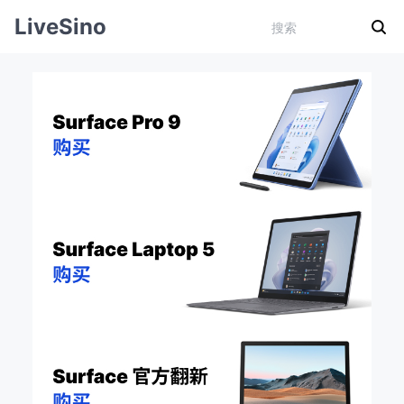
LiveSino