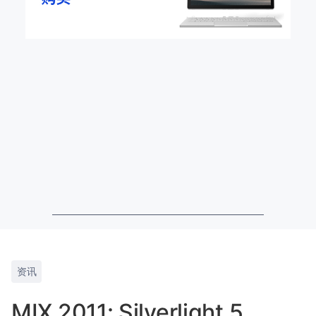
资讯
MIX 2011: Silverlight 5、