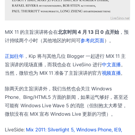
MIX 11 的主旨演讲将会在
北京时间 4 月 13 日 0 点开始
，预
计持续两个小时（其他地区的时间可
参考此页面
）。
正如往年
，Kip 将与其他几位 Blogger 一起进行 MIX 11 主
旨演讲的现场直播，而我也会在 LiveSino 进行
中文直播
。
当然，微软也为 MIX 11 准备了主旨演讲的官方
视频直播
。
除两天的主旨演讲外，我们当然也会关注 Windows
Phone、Bing/HTML5 方面的新闻，如果运气够好，甚至还
可能有 Windows Live Wave 5 的消息（但别抱太大希望，
微软没有在 MIX 宣布 Windows Live 更新的习惯）。
LiveSide:
Mix 2011: Silverlight 5, Windows Phone, IE9,