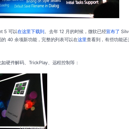
ght 5 可以
在这里下载到
。去年 12 月的时候，微软已经
宣布了
Sil
的 40 余项新功能，完整的列表可以在
这里
查看到，有些功能还并未
硬件解码、TrickPlay、远程控制等：