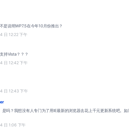
不是说明WP7.5在今年10月份推出？
14 日 12:22 下午
支持Vista？？？
14 日 12:42 下午
14 日 12:43 下午
er
e
是吗？我想没有人专门为了用IE最新的浏览器去花上千元更新系统吧。如
14 日 1:06 下午