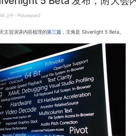
 Silverlight 5 Beta 发布，附
年 4 月 14 日, 6:58 上午
·
Picturepan2
 第二天主旨演讲内容梳理的
第三篇
，主角是 Silverlight 5 Beta。