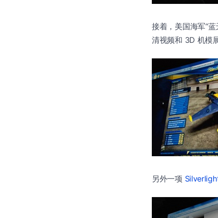
接着，美国海军“蓝天使”
清视频和 3D 机模展示
另外一项
Silverligh