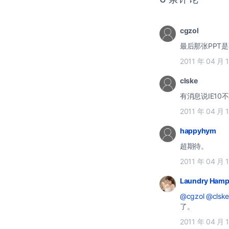
cgzol
最后那张PPT是
2011 年 04 月 
clske
有消息说IE10不
2011 年 04 月 
happyhym
超期待。
2011 年 04 月 
Laundry Hamp
@cgzol
@clsk
了。
2011 年 04 月 