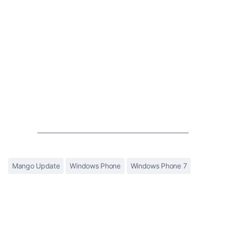
Mango Update
Windows Phone
Windows Phone 7