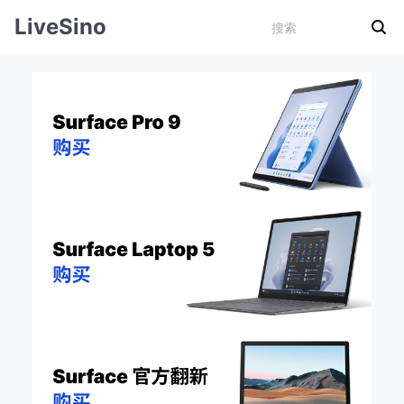
LiveSino