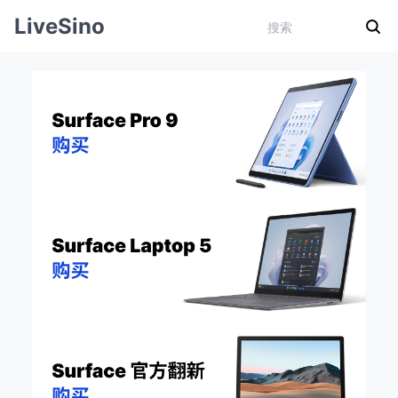
LiveSino