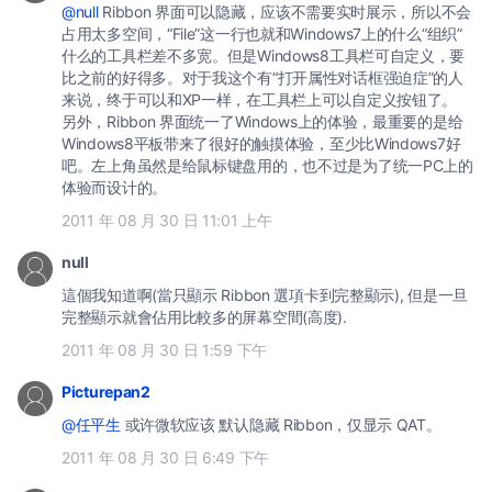
@null
Ribbon 界面可以隐藏，应该不需要实时展示，所以不会
占用太多空间，“File”这一行也就和Windows7上的什么“组织”
什么的工具栏差不多宽。但是Windows8工具栏可自定义，要
比之前的好得多。对于我这个有“打开属性对话框强迫症”的人
来说，终于可以和XP一样，在工具栏上可以自定义按钮了。
另外，Ribbon 界面统一了Windows上的体验，最重要的是给
Windows8平板带来了很好的触摸体验，至少比Windows7好
吧。左上角虽然是给鼠标键盘用的，也不过是为了统一PC上的
体验而设计的。
2011 年 08 月 30 日 11:01 上午
null
這個我知道啊(當只顯示 Ribbon 選項卡到完整顯示), 但是一旦
完整顯示就會佔用比較多的屏幕空間(高度).
2011 年 08 月 30 日 1:59 下午
Picturepan2
@任平生
或许微软应该 默认隐藏 Ribbon，仅显示 QAT。
2011 年 08 月 30 日 6:49 下午