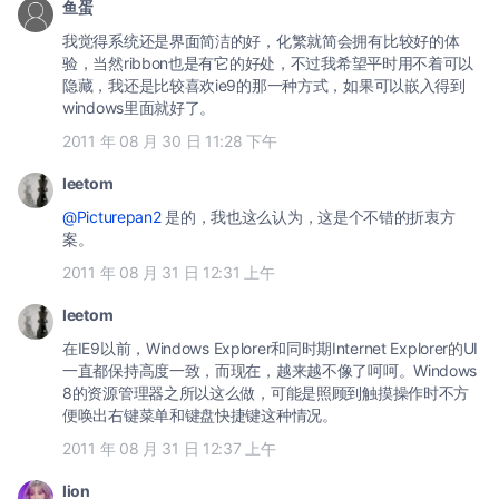
鱼蛋
我觉得系统还是界面简洁的好，化繁就简会拥有比较好的体
验，当然ribbon也是有它的好处，不过我希望平时用不着可以
隐藏，我还是比较喜欢ie9的那一种方式，如果可以嵌入得到
windows里面就好了。
2011 年 08 月 30 日 11:28 下午
leetom
@Picturepan2
是的，我也这么认为，这是个不错的折衷方
案。
2011 年 08 月 31 日 12:31 上午
leetom
在IE9以前，Windows Explorer和同时期Internet Explorer的UI
一直都保持高度一致，而现在，越来越不像了呵呵。Windows
8的资源管理器之所以这么做，可能是照顾到触摸操作时不方
便唤出右键菜单和键盘快捷键这种情况。
2011 年 08 月 31 日 12:37 上午
lion