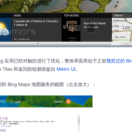
ing 应用已经对触控进行了优化，整体界面类似于之前
预览过的 Bi
ve Tiles 和返回按钮都借鉴自
Metro UI
。
 Bing Maps 地图服务的截图（点击放大）：