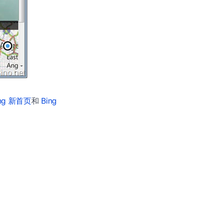
ng 新首页
和
Bing