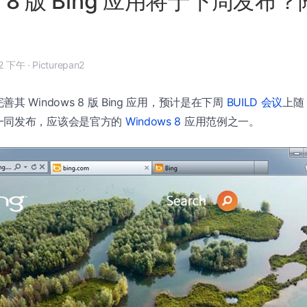
ws 8 版 Bing 应用将于下周发布
 月 8 日, 6:12 下午
·
Picturepan2
 Windows 8 版 Bing 应用，预计是在下周
BUILD 会议
上随 
一同发布，应该会是官方的
Windows 8
应用范例之一。