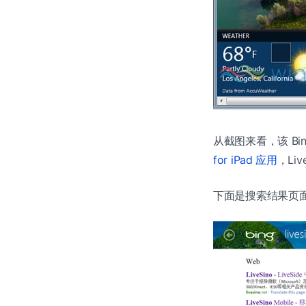
从截图来看，该 B
for iPad 应用
，Li
下面是搜索结果页面和