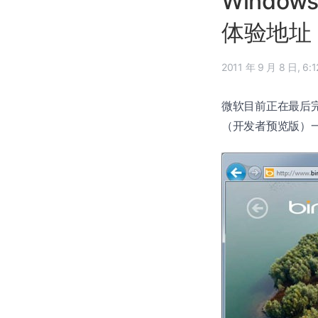
Windo
体验地址
2011 年 9
微软目前正在最后完善其
（开发者预览版）