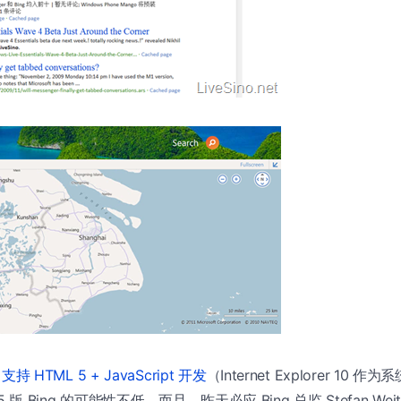
8
支持 HTML 5 + JavaScript 开发
（Internet Explorer 10
 版 Bing 的可能性不低。而且，昨天必应 Bing 总监 Stefan We