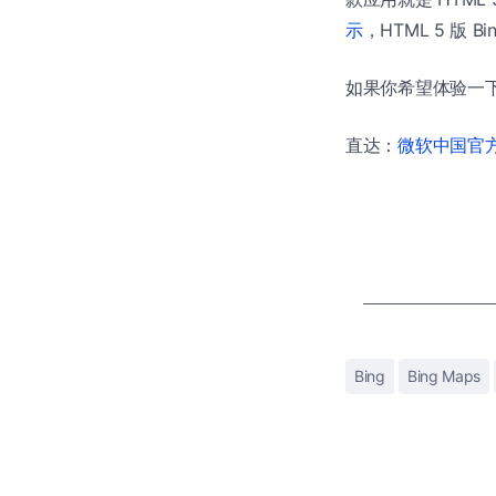
示
，HTML 5 版 
如果你希望体验一
直达：
微软中国官方商
Bing
Bing Maps