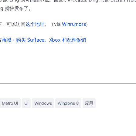
Bing 就快发布了。
下，可以访问
这个地址
。（via
Winrumors
）
城 - 购买 Surface、Xbox 和配件促销
Metro UI
UI
Windows
Windows 8
应用