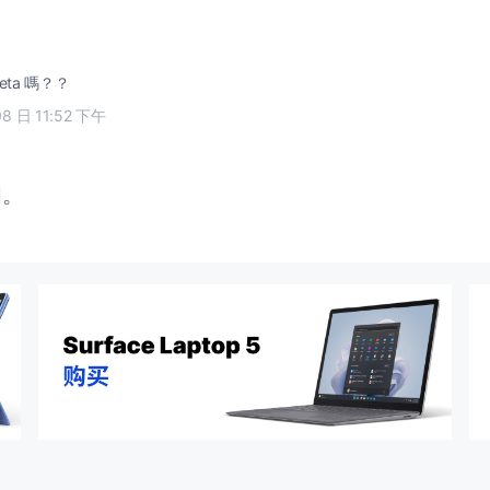
ta 嗎？？
08 日 11:52 下午
闭。