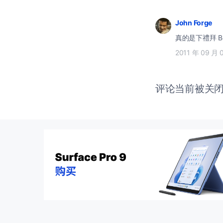
John Forge
真的是下禮拜 Be
2011 年 09 月 
评论当前被关