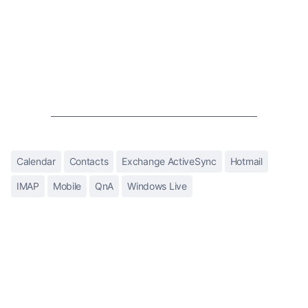
Calendar
Contacts
Exchange ActiveSync
Hotmail
IMAP
Mobile
QnA
Windows Live