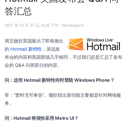
答汇总
2011 年 10 月 31 日, 6:26 下午
·
Picturepan2
周五微软英国展示了即将推出
的
Hotmail 新特性
，虽说发
布会的内容和美国那场几乎相同，不过我们还是汇总了发布
会的 Q&A 问答部分的内容。
问：这些 Hotmail 新特性何时登陆 Windows Phone？
答：“暂时无可奉告”。微软指出新功能主要都是针对网络服
务。
问：Hotmail 将很快采用 Metro UI？