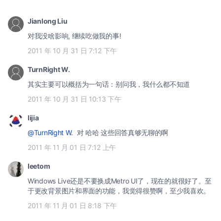
Jianlong Liu
对我没啥影响, 继续吃做我的事!
2011 年 10 月 31 日 7:12 下午
TurnRight W.
其实主要可以概括为一句话：别问我，我什么都不知道
2011 年 10 月 31 日 10:13 下午
lijia
@TurnRight W.
对 哈哈 这些回答真够无聊的啊
2011 年 11 月 01 日 7:12 上午
leetom
Windows Live还是不要换成Metro UI了，现在的就很好了。至
于更改背景图片和界面的功能，我觉得很赞啊，至少我喜欢。
2011 年 11 月 01 日 8:18 下午