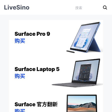
LiveSino