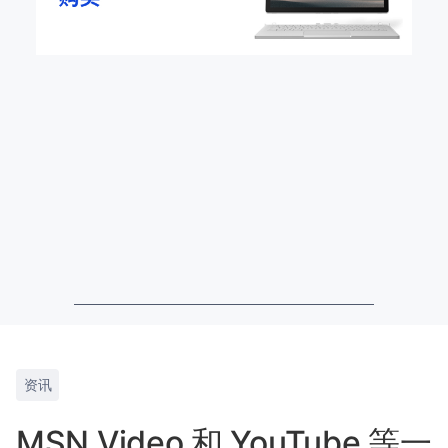
资讯
MSN Video 和 YouTube 等一