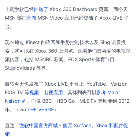
上周微软已经
推送了
Xbox 360 Dashboard 更新，而今天
MSN 部门
宣布
MSN Video 应用已经登陆了 Xbox LIVE 平
台。
现在通过 Kinect 的语音和手势控制技术以及 Bing 语音搜
索，就可以在 Xbox 360 上浏览、观看他们最喜爱的电视视
频内容，包括 MSNBC 新闻、FOX Sports 体育节目、
StupidVideos 等等。
微软今天也发布了 Xbox LIVE 平台上 YouTube、Verizon
FiOS TV 等
视频、电视应用
，具体列表可以
参考 Major
Nelson 的
。而像 BBC、HBO Go、MLB.TV 等则要到 2012
年。（via
THE VERGE
）
直达：
微软中国官方商城 - 购买 Surface、Xbox 和配件促
销