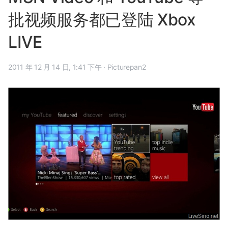
批视频服务都已登陆 Xbox
LIVE
2011 年 12 月 14 日, 1:41 下午
·
Picturepan2