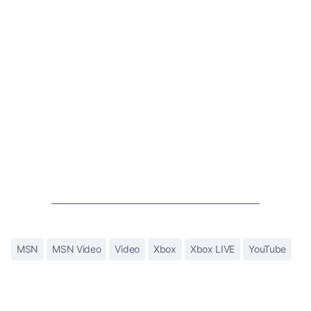
MSN
MSN Video
Video
Xbox
Xbox LIVE
YouTube