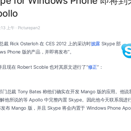
ype for Windows Phone 即
ollo
 1 月 16 日, 10:13 上午
·
Picturepan2
裁 Rick Osterloh 在 CES 2012 上的采访时
披露
Skype 部
ows Phone 版的产品，并即将发布”。
且现在 Robert Scoble 也对其原文进行了“
修正
”：
 部门总裁 Tony Bates 称他们确实在开发 Mango 版的应用。他
他所说的等 Apollo 中完整内置 Skype。因此他今天联系我
发布 Mango 版，并且 Skype 将会内置于 Windows Phone Apo