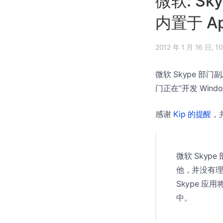
微软: Sk
内置于 Ap
2012 年
微软 Skype 部门副总
门正在“开发 Wind
感谢
Kip 的提醒
，并
微软 Skype
他，并没有理解
Skype 应用将
中。