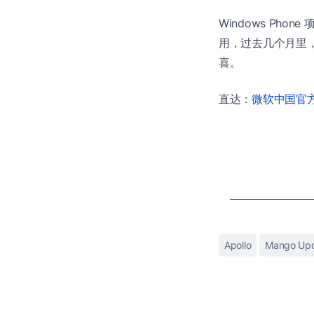
Windows Phone 
用，过去几个月里
喜。
直达：
微软中国官方商
Apollo
Mango Up