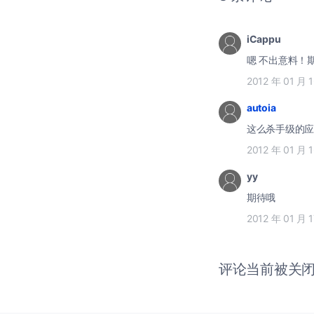
iCappu
嗯 不出意料！期
2012 年 01 月 
autoia
这么杀手级的应用
2012 年 01 月 
yy
期待哦
2012 年 01 月 
评论当前被关