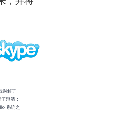
将到来，并将
说我误解了
进行了澄清：
llo 系统之