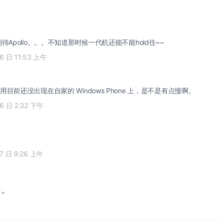
待Apollo。。。不知道那时候一代机还能不能hold住~~
16 日 11:53 上午
目前还没出现在自家的 Windows Phone 上，是不是有点慢啊。
16 日 2:32 下午
17 日 9:26 上午
闭。