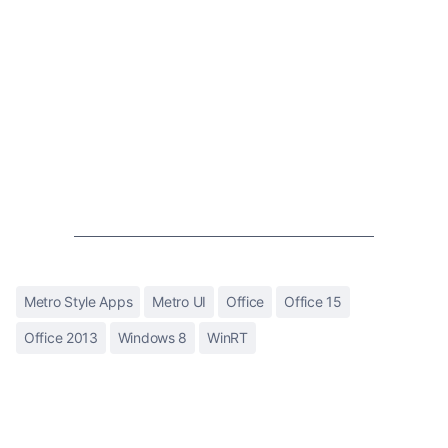
Metro Style Apps
Metro UI
Office
Office 15
Office 2013
Windows 8
WinRT