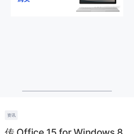
资讯
传 Office 15 for Windows 8