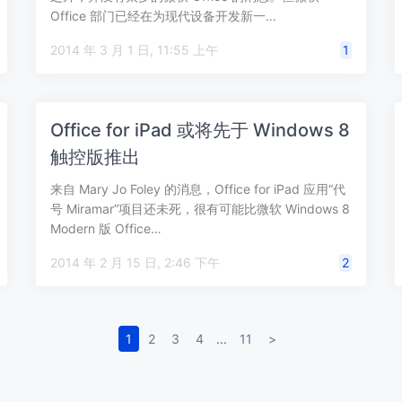
Office 部门已经在为现代设备开发新一…
2014 年 3 月 1 日, 11:55 上午
1
Office for iPad 或将先于 Windows 8
触控版推出
来自 Mary Jo Foley 的消息，Office for iPad 应用“代
号 Miramar”项目还未死，很有可能比微软 Windows 8
Modern 版 Office…
2014 年 2 月 15 日, 2:46 下午
2
1
2
3
4
...
11
>