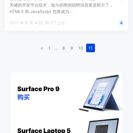
关键的开发平台技术，如今的两则招聘信息更是暗示了，
HTML5 和 JavaScript 也将成为…
2011 年 8 月 4 日, 10:57 上午
4
<
1
...
8
9
10
11