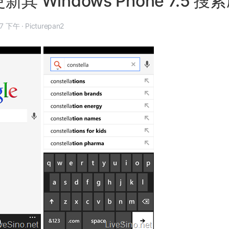
 更新其 Windows Phone 7.5 搜
 月 8 日, 2:37 下午
·
Picturepan2