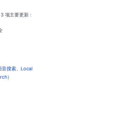
3 项主要更新：
全
 语音搜索
、
Local
arch
）