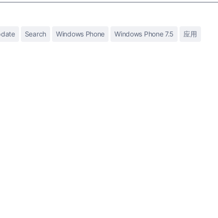
date
Search
Windows Phone
Windows Phone 7.5
应用