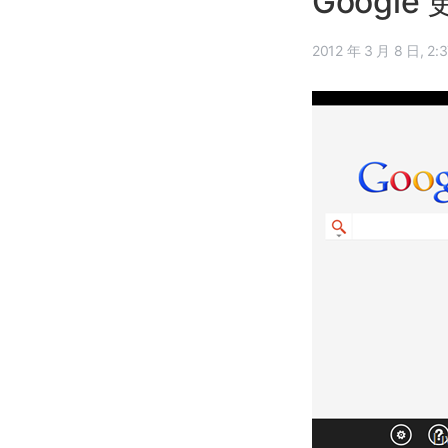
Google
2012 年 3