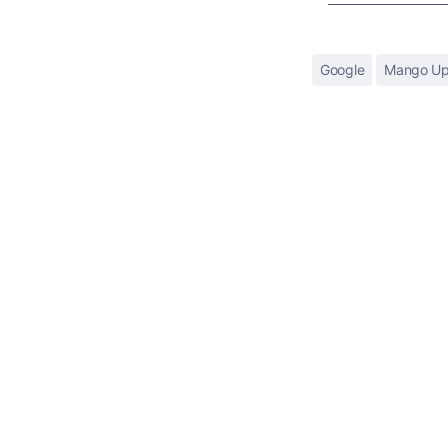
Google
Mango Up