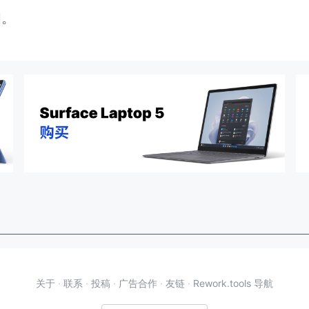
闭。
关于
·
联系
·
投稿
·
广告合作
·
友链
·
Rework.tools 导航