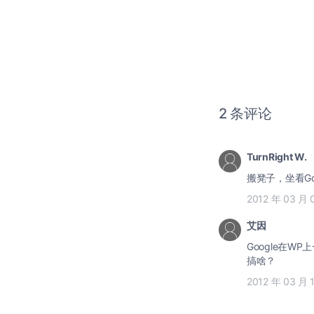
2 条评论
TurnRight W.
搬凳子，坐看Goog
2012 年 03 月 
艾因
Google在WP
搞啥？
2012 年 03 月 