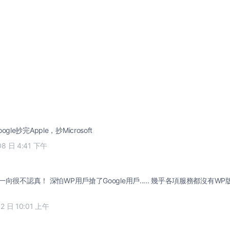
le抄完Apple，抄Microsoft
08 日 4:41 下午
上一向很不認真！ 深怕WP用戶搶了Google用戶..... 幾乎各項服務都沒有WP版的A
12 日 10:01 上午