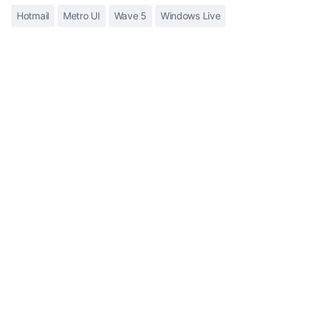
Hotmail
Metro UI
Wave 5
Windows Live