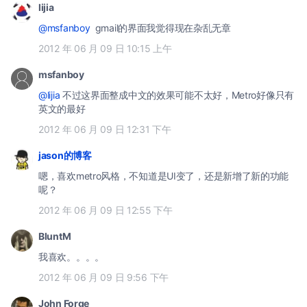
lijia
@msfanboy
gmail的界面我觉得现在杂乱无章
2012 年 06 月 09 日 10:15 上午
msfanboy
@lijia
不过这界面整成中文的效果可能不太好，Metro好像只有
英文的最好
2012 年 06 月 09 日 12:31 下午
jason的博客
嗯，喜欢metro风格，不知道是UI变了，还是新增了新的功能
呢？
2012 年 06 月 09 日 12:55 下午
BluntM
我喜欢。。。。
2012 年 06 月 09 日 9:56 下午
John Forge