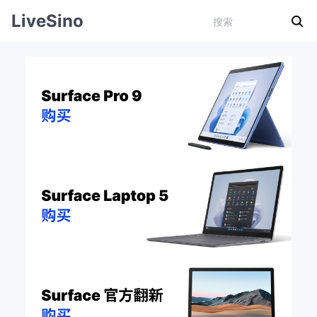
LiveSino