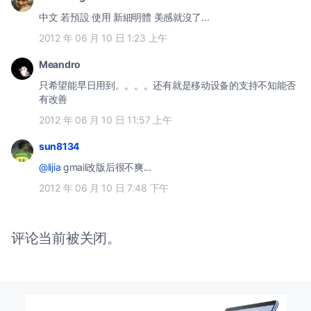
中文 若預設 使用 新細明體 美感就沒了...
2012 年 06 月 10 日 1:23 上午
Meandro
只希望能早日用到。。。。还有就是移动设备的支持不知能否
有改善
2012 年 06 月 10 日 11:57 上午
sun8134
@lijia
gmail改版后很不爽...
2012 年 06 月 10 日 7:48 下午
评论当前被关闭。