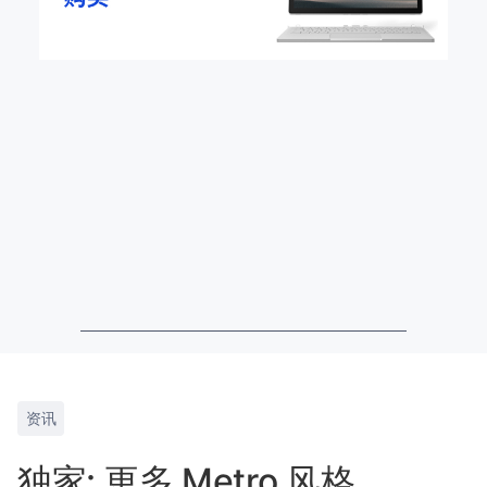
资讯
独家: 更多 Metro 风格