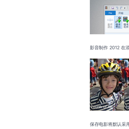
影音制作 2012
保存电影将默认采用 