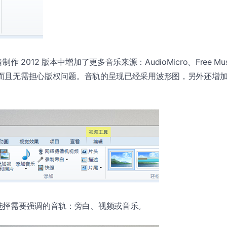
2012 版本中增加了更多音乐来源：AudioMicro、Free Music 
店，而且无需担心版权问题。音轨的呈现已经采用波形图，另外还增
选择需要强调的音轨：旁白、视频或音乐。