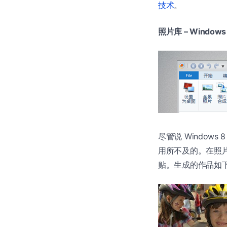
技术
。
照片库 – Windows P
尽管说 Windows 
用所不及的。在照片库
贴。生成的作品如