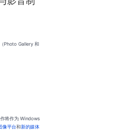
片库与影音制
oto Gallery 和
音制作将作为 Windows
图像平台
和
新的媒体