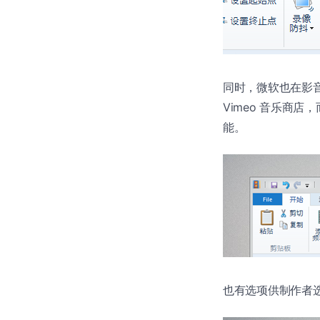
同时，微软也在影音制作 
Vimeo 音乐商
能。
也有选项供制作者