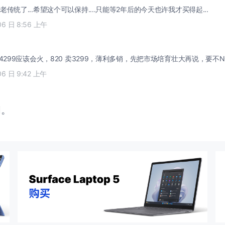
传统了...希望这个可以保持....只能等2年后的今天也许我才买得起...
06 日 8:56 上午
4299应该会火，820 卖3299，薄利多销，先把市场培育壮大再说，要不N
06 日 9:42 上午
闭。