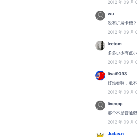
2012 年 09 月 
wu
没有扩展卡槽？
2012 年 09 月 
leetom
多多少少有点小
2012 年 09 月 
lisai9093
好难看啊，敢不
2012 年 09 月 
liveopp
那个不是普通塑
2012 年 09 月 
Judas.n