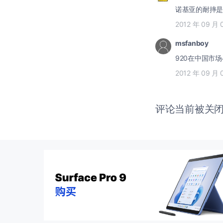
诺基亚的耐摔是老
2012 年 09 月 
msfanboy
920在中国市场
2012 年 09 月 
评论当前被关