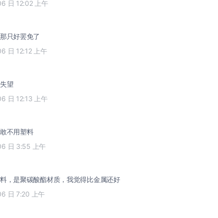
06 日 12:02 上午
那只好罢免了
06 日 12:12 上午
失望
06 日 12:13 上午
敢不用塑料
06 日 3:55 上午
料，是聚碳酸酯材质，我觉得比金属还好
06 日 7:20 上午