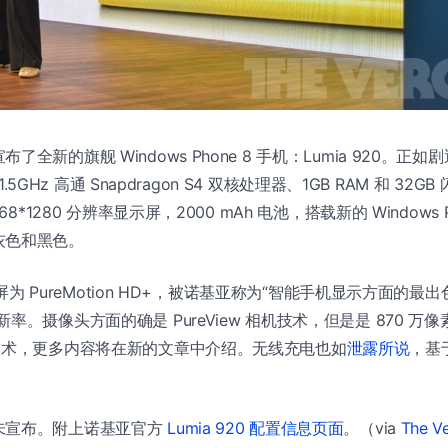
布了全新的旗舰 Windows Phone 8 手机：Lumia 920。
 1.5GHz 高通 Snapdragon S4 双核处理器、1GB RAM 和 32GB
68*1280 分辨率显示屏，2000 mAh 电池，搭载新的 Windows 
灰色和黑色。
显示屏为 PureMotion HD+，被诺基亚称为“智能手机显示方面的最出
。摄像头方面的确是 PureView 相机技术，但是是 870 万像素的
技术，更多内容将在新的文章中介绍。无线充电也如
泄露所说
，基于
未宣布。附上诺基亚官方
Lumia 920 配置信息页面
。（via
The V