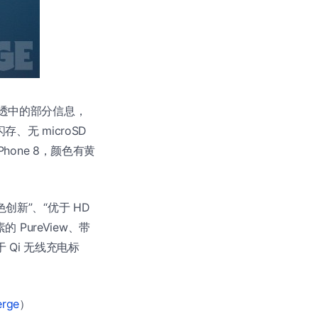
正如剧透中的部分信息，
 闪存、无 microSD
Phone 8，颜色有黄
色创新”、“优于 HD
 PureView、带
 Qi 无线充电标
erge
）