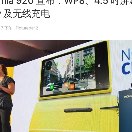
Lumia 920 宣布：WP8、4.5 吋
ew 及无线充电
9 月 5 日, 11:17 下午
·
Picturepan2