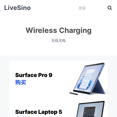
LiveSino
Wireless Charging
无线充电