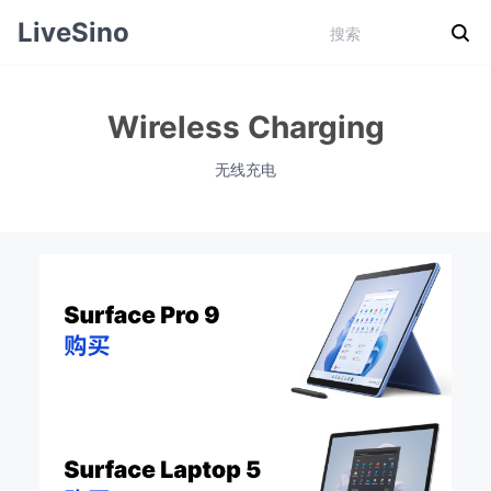
LiveSino
Wireless Charging
无线充电